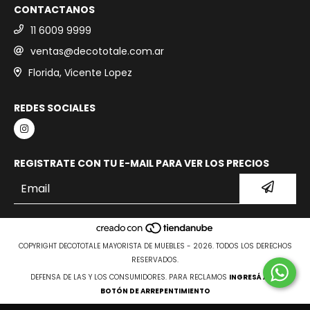
CONTACTANOS
11 6009 9999
ventas@decototale.com.ar
Florida, Vicente Lopez
REDES SOCIALES
REGISTRATE CON TU E-MAIL PARA VER LOS PRECIOS
COPYRIGHT DECOTOTALE MAYORISTA DE MUEBLES - 2026. TODOS LOS DERECHOS
RESERVADOS.
DEFENSA DE LAS Y LOS CONSUMIDORES. PARA RECLAMOS
INGRESÁ ACÁ.
BOTÓN DE ARREPENTIMIENTO