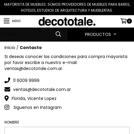
MAYORISTA DE MUEBLES. SOMOS PROVEEDORES DE MUEBLES PARA BARES,
HOTELES, ESTUDIOS DE ARQUITECTURA Y MUEBLERÍAS.
MENÚ
0
PRODUCTOS
Inicio
/
Contacto
Si deseas conocer las condiciones para compra mayorista
por favor escribe a nuestro e-mail:
ventas@decototale.com.ar
11 6009 9999
ventas@decototale.com.ar
Florida, Vicente Lopez
Siguenos en Instagram
NOMBRE