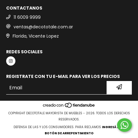
CONTACTANOS
11 6009 9999
ventas@decototale.com.ar
Florida, Vicente Lopez
REDES SOCIALES
REGISTRATE CON TU E-MAIL PARA VER LOS PRECIOS
COPYRIGHT DECOTOTALE MAYORISTA DE MUEBLES - 2026. TODOS LOS DERECHOS
RESERVADOS.
DEFENSA DE LAS Y LOS CONSUMIDORES. PARA RECLAMOS
INGRESÁ ACÁ.
BOTÓN DE ARREPENTIMIENTO