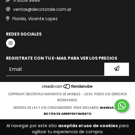
11 6009 9999
ventas@decototale.com.ar
Florida, Vicente Lopez
REDES SOCIALES
REGISTRATE CON TU E-MAIL PARA VER LOS PRECIOS
COPYRIGHT DECOTOTALE MAYORISTA DE MUEBLES - 2026. TODOS LOS DERECHOS
RESERVADOS.
DEFENSA DE LAS Y LOS CONSUMIDORES. PARA RECLAMOS
INGRESÁ ACÁ.
BOTÓN DE ARREPENTIMIENTO
Al navegar por este sitio
aceptás el uso de cookies
para
agilizar tu experiencia de compra.