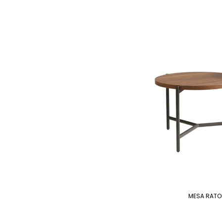
MESA RATO