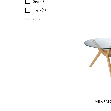
Grey (1)
Haya (2)
VER TODOS
MESA RATO