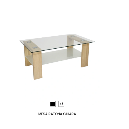
+3
MESA RATONA CHIARA