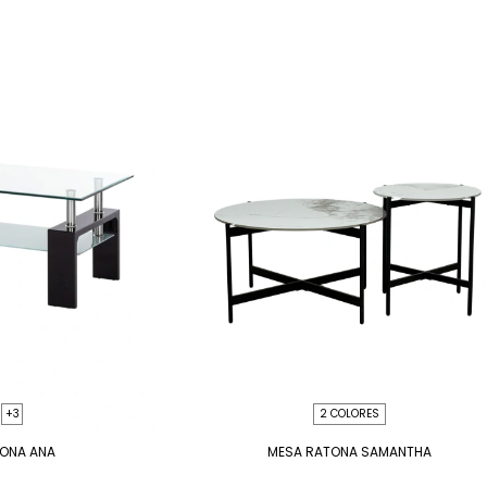
+3
2 COLORES
TONA ANA
MESA RATONA SAMANTHA