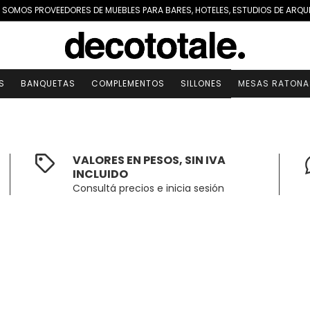
 SOMOS PROVEEDORES DE MUEBLES PARA BARES, HOTELES, ESTUDIOS DE ARQU
S
BANQUETAS
COMPLEMENTOS
SILLONES
MESAS RATONA
VALORES EN PESOS, SIN IVA
INCLUIDO
Consultá precios e inicia sesión