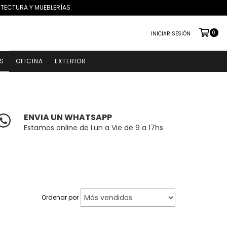
ITECTURA Y MUEBLERÍAS.
0
INICIAR SESIÓN
S
OFICINA
EXTERIOR
ENVIA UN WHATSAPP
Estamos online de Lun a Vie de 9 a 17hs
Ordenar por