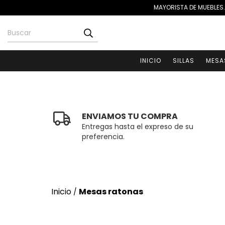
MAYORISTA DE MUEBLES.
INICIO
SILLAS
MESA
ENVIAMOS TU COMPRA
Entregas hasta el expreso de su
preferencia.
Inicio
Mesas ratonas
/