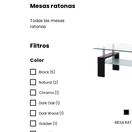
Mesas ratonas
Todas las mesas
ratonas
Filtros
Color
Black (5)
Natural (2)
Chromo (1)
Dark Oak (1)
Dark Wood (1)
MESA RA
Golden (1)