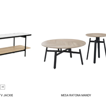
+1
TV JACKIE
MESA RATONA MANDY