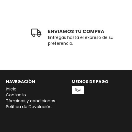
ENVIAMOS TU COMPRA
Entregas hasta el expreso de su
preferencia.
NAVEGACIÓN
MEDIOS DE PAGO
Inicio
Contacto
Términos y condiciones
Política de Devolución