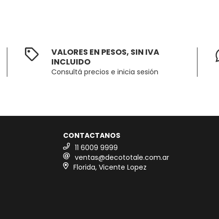
VALORES EN PESOS, SIN IVA
INCLUIDO
Consultá precios e inicia sesión
CONTACTANOS
11 6009 9999
ventas@decototale.com.ar
Florida, Vicente Lopez