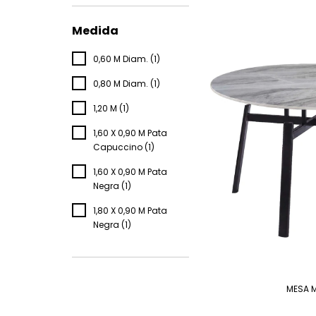
Medida
0,60 M Diam. (1)
0,80 M Diam. (1)
1,20 M (1)
1,60 X 0,90 M Pata
Capuccino (1)
1,60 X 0,90 M Pata
Negra (1)
1,80 X 0,90 M Pata
Negra (1)
MESA 