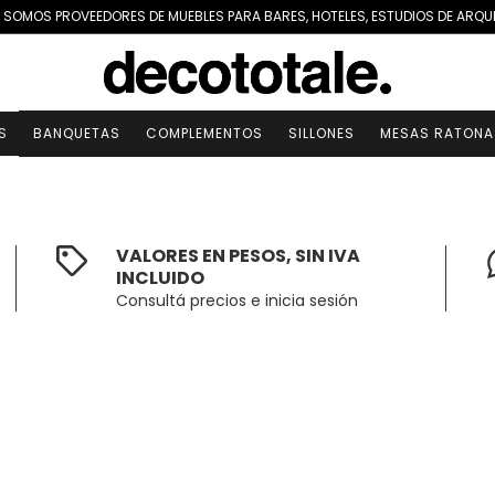
 SOMOS PROVEEDORES DE MUEBLES PARA BARES, HOTELES, ESTUDIOS DE ARQU
S
BANQUETAS
COMPLEMENTOS
SILLONES
MESAS RATONA
VALORES EN PESOS, SIN IVA
INCLUIDO
Consultá precios e inicia sesión