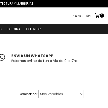
ITECTURA Y MUEBLERÍAS.
0
INICIAR SESIÓN
S
OFICINA
EXTERIOR
ENVIA UN WHATSAPP
Estamos online de Lun a Vie de 9 a 17hs
Ordenar por