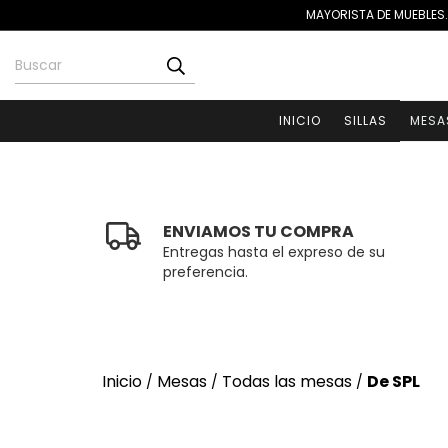
MAYORISTA DE MUEBLES.
INICIO
SILLAS
MESA
ENVIAMOS TU COMPRA
Entregas hasta el expreso de su
preferencia.
Inicio
Mesas
Todas las mesas
De SPL
/
/
/