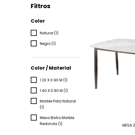
Filtros
Color
Natural (1)
Negro (1)
Color / Material
1.20 X 0.90 M (1)
1.40 X 0.90 M (1)
Marble Pata Natural
(1)
Mesa Bistro Marble
Redonda (1)
MESA Z