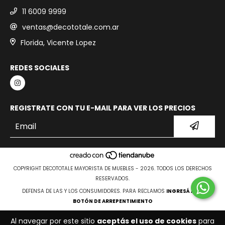
11 6009 9999
ventas@decototale.com.ar
Florida, Vicente Lopez
REDES SOCIALES
REGISTRATE CON TU E-MAIL PARA VER LOS PRECIOS
COPYRIGHT DECOTOTALE MAYORISTA DE MUEBLES - 2026. TODOS LOS DERECHOS
RESERVADOS.
DEFENSA DE LAS Y LOS CONSUMIDORES. PARA RECLAMOS
INGRESÁ ACÁ.
BOTÓN DE ARREPENTIMIENTO
Al navegar por este sitio
aceptás el uso de cookies
para