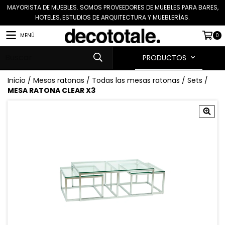
MAYORISTA DE MUEBLES. SOMOS PROVEEDORES DE MUEBLES PARA BARES,
HOTELES, ESTUDIOS DE ARQUITECTURA Y MUEBLERÍAS.
MENÚ
0
PRODUCTOS
Inicio
/
Mesas ratonas
/
Todas las mesas ratonas
/
Sets
/
MESA RATONA CLEAR X3