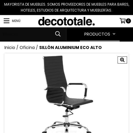
MAYORISTA DE MUEBLES. SOMOS PROVEEDORES DE MUEBLES PARA BARES,
HOTELES, ESTUDIOS DE ARQUITECTURA Y MUEBLERÍAS.
MENÚ
0
PRODUCTOS
Inicio
/
Oficina
/
SILLÓN ALUMINIUM ECO ALTO